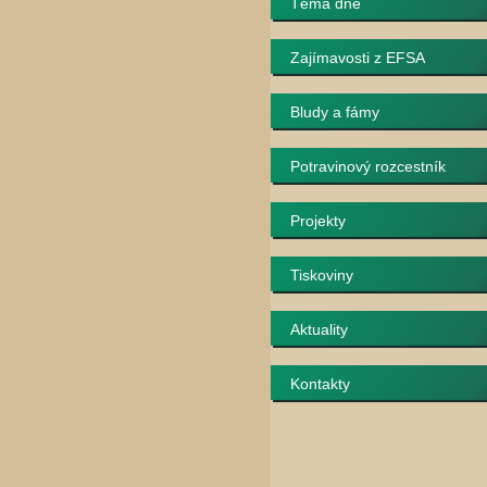
Téma dne
Zajímavosti z EFSA
Bludy a fámy
Potravinový rozcestník
Projekty
Tiskoviny
Aktuality
Kontakty