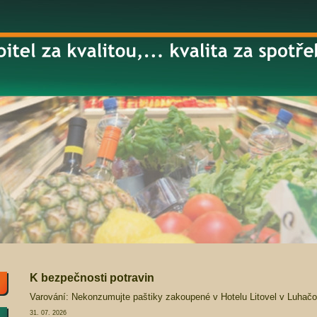
K bezpečnosti potravin
Varování: Nekonzumujte paštiky zakoupené v Hotelu Litovel v Luhačo
31. 07. 2026