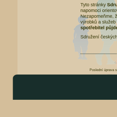
Tyto stránky
Sdru
napomoci orientov
Nezapomeňme, že 
výrobků a služeb 
spotřebitel půjd
Sdružení českých
Poslední úprava s