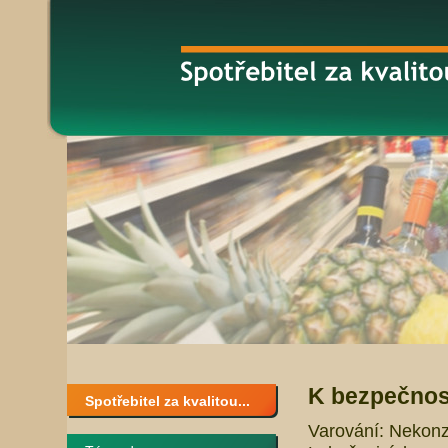
K bezpečnost
Spotřebitel za kvalitou...
Varování: Nekonz