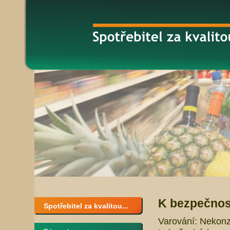
K bezpečnost
Spotřebitel za kvalitou...
Varování: Nekonz