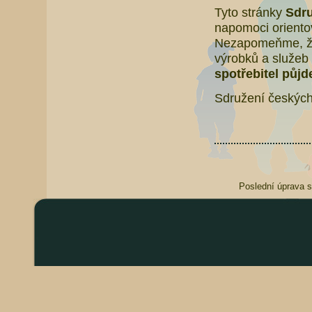
Tyto stránky
Sdru
napomoci orientov
Nezapomeňme, že 
výrobků a služeb 
spotřebitel půjd
Sdružení českých
Poslední úprava s