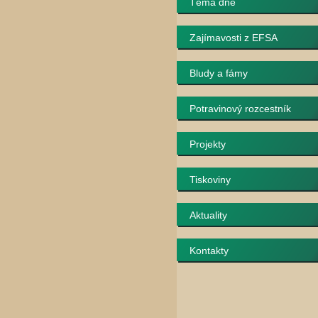
Téma dne
Zajímavosti z EFSA
Bludy a fámy
Potravinový rozcestník
Projekty
Tiskoviny
Aktuality
Kontakty