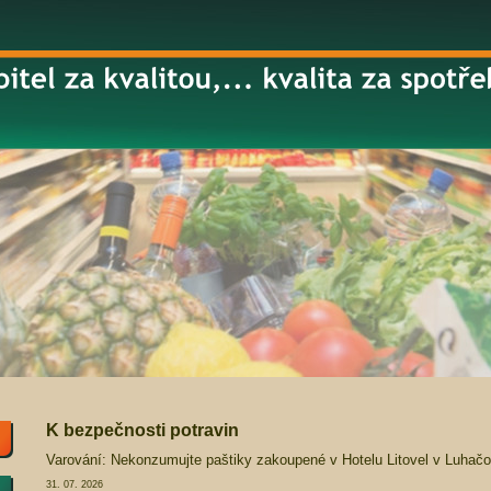
K bezpečnosti potravin
Varování: Nekonzumujte paštiky zakoupené v Hotelu Litovel v Luhačo
31. 07. 2026