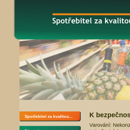
K bezpečnost
Spotřebitel za kvalitou...
Varování: Nekonz