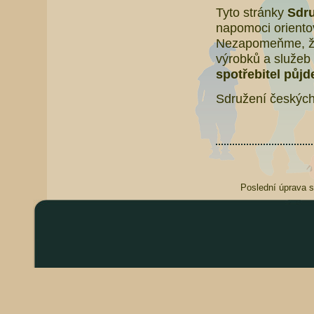
Tyto stránky
Sdru
napomoci orientov
Nezapomeňme, že 
výrobků a služeb 
spotřebitel půjd
Sdružení českých
Poslední úprava s