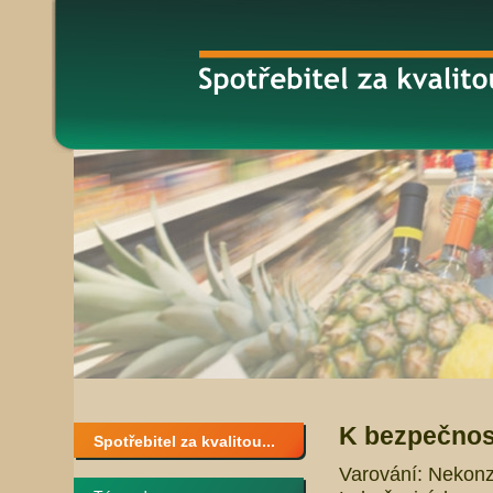
K bezpečnost
Spotřebitel za kvalitou...
Varování: Nekonz