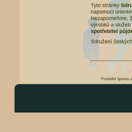
Tyto stránky
Sdru
napomoci orientov
Nezapomeňme, že 
výrobků a služeb 
spotřebitel půjd
Sdružení českých
Poslední úprava s