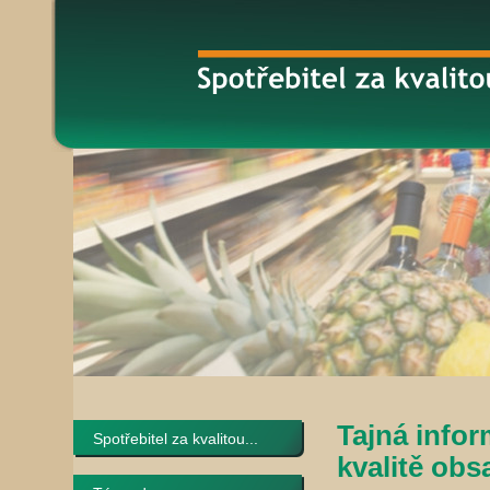
Tajná infor
Spotřebitel za kvalitou...
kvalitě ob