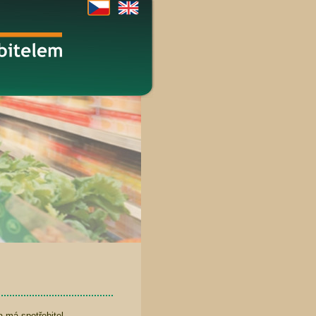
a má spotřebitel