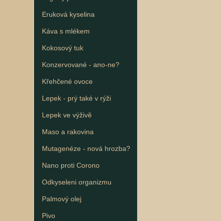
Eruková kyselina
Káva s mlékem
Kokosový tuk
Konzervované - ano-ne?
Křehčené ovoce
Lepek - prý také v rýži
Lepek ve výživě
Maso a rakovina
Mutagenéze - nová hrozba?
Nano proti Corono
Odkyseleni organizmu
Palmový olej
Pivo