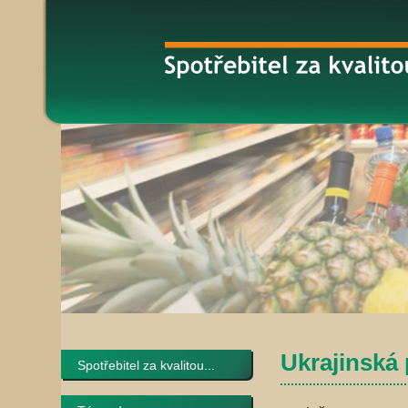
Ukrajinská 
Spotřebitel za kvalitou...