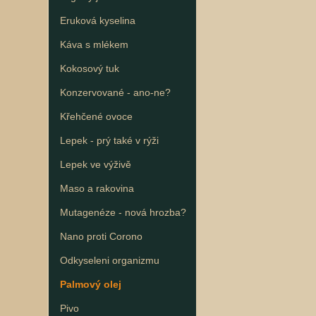
Eruková kyselina
Káva s mlékem
Kokosový tuk
Konzervované - ano-ne?
Křehčené ovoce
Lepek - prý také v rýži
Lepek ve výživě
Maso a rakovina
Mutagenéze - nová hrozba?
Nano proti Corono
Odkyseleni organizmu
Palmový olej
Pivo