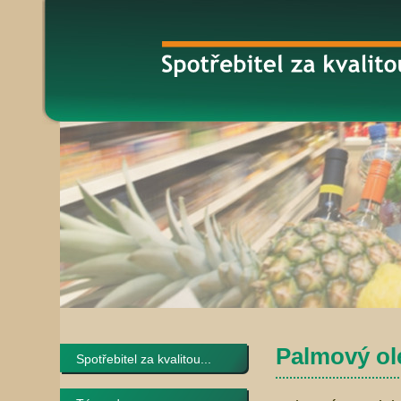
Palmový ol
Spotřebitel za kvalitou...