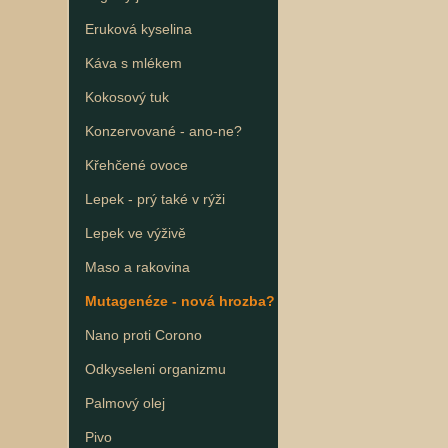
Eruková kyselina
Káva s mlékem
Kokosový tuk
Konzervované - ano-ne?
Křehčené ovoce
Lepek - prý také v rýži
Lepek ve výživě
Maso a rakovina
Mutagenéze - nová hrozba?
Nano proti Corono
Odkyseleni organizmu
Palmový olej
Pivo