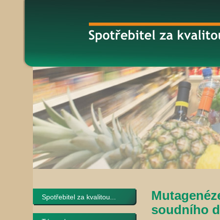
Mutagenéze
Spotřebitel za kvalitou...
soudního d