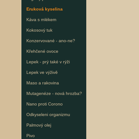
Eruková kyselina
Káva s mlékem
Kokosový tuk
Konzervované - ano-ne?
Křehčené ovoce
Lepek - prý také v rýži
Lepek ve výživě
Maso a rakovina
Mutagenéze - nová hrozba?
Nano proti Corono
Odkyseleni organizmu
Palmový olej
Pivo