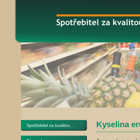
Kyselina er
Spotřebitel za kvalitou...