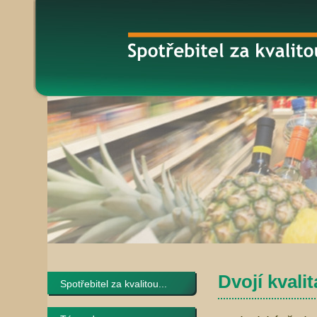
Dvojí kvalit
Spotřebitel za kvalitou...