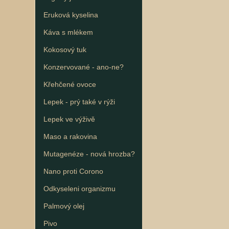
Eruková kyselina
Káva s mlékem
Kokosový tuk
Konzervované - ano-ne?
Křehčené ovoce
Lepek - prý také v rýži
Lepek ve výživě
Maso a rakovina
Mutagenéze - nová hrozba?
Nano proti Corono
Odkyseleni organizmu
Palmový olej
Pivo