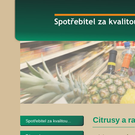
Citrusy a r
Spotřebitel za kvalitou...