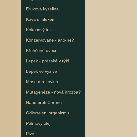
Eruková kyselina
Káva s mlékem
Kokosový tuk
Konzervované - ano-ne?
Křehčené ovoce
Lepek - prý také v rýži
Lepek ve výživě
Maso a rakovina
Mutagenéze - nová hrozba?
Nano proti Corono
Odkyseleni organizmu
Palmový olej
Pivo