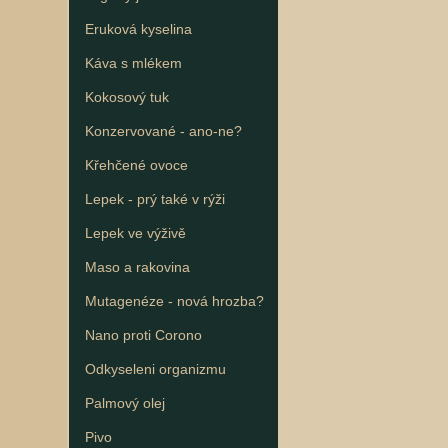
Eruková kyselina
Káva s mlékem
Kokosový tuk
Konzervované - ano-ne?
Křehčené ovoce
Lepek - prý také v rýži
Lepek ve výživě
Maso a rakovina
Mutagenéze - nová hrozba?
Nano proti Corono
Odkyseleni organizmu
Palmový olej
Pivo