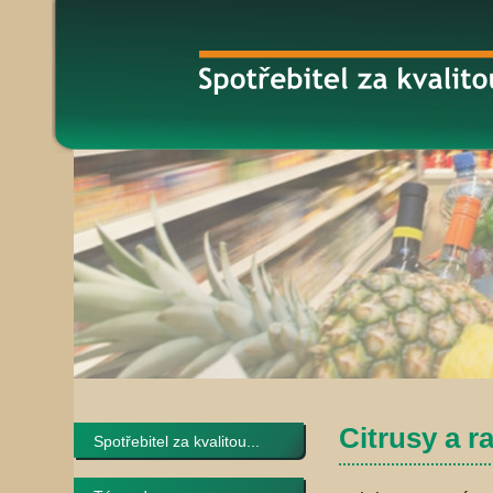
Citrusy a r
Spotřebitel za kvalitou...