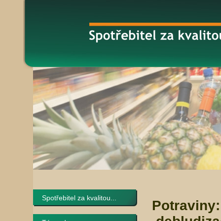
Spotřebitel za kvalitou...
Potraviny: