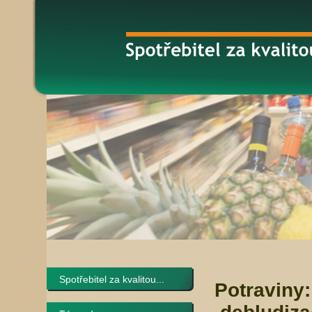
Spotřebitel za kvalitou...
Potraviny: