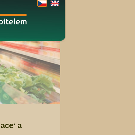
ace‘ a