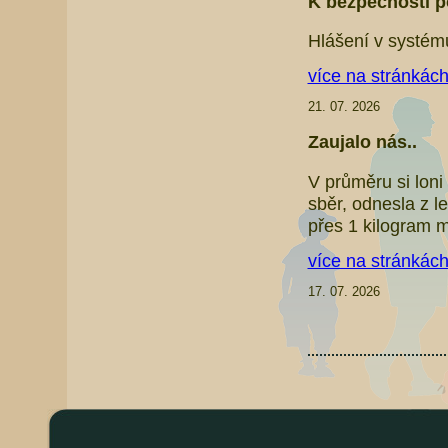
K bezpečnosti p
Hlášení v systém
více na stránkác
21. 07. 2026
Zaujalo nás..
V průměru si loni
sběr, odnesla z l
přes 1 kilogram m
více na stránkác
17. 07. 2026