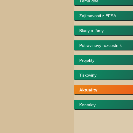
Téma dne
Zajímavosti z EFSA
Bludy a fámy
Potravinový rozcestník
Projekty
Tiskoviny
Aktuality
Kontakty