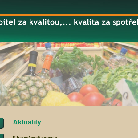
Aktuality
K bezpečnosti potravin