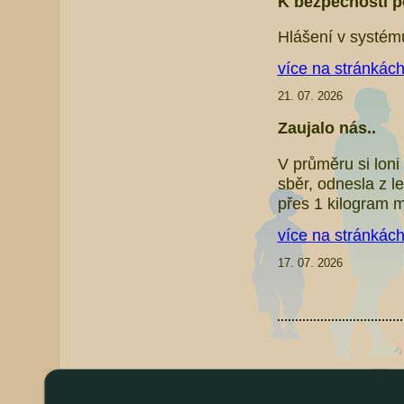
K bezpečnosti p
Hlášení v systém
více na stránkác
21. 07. 2026
Zaujalo nás..
V průměru si loni
sběr, odnesla z l
přes 1 kilogram m
více na stránkác
17. 07. 2026